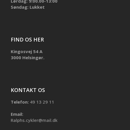
Lørdag: 9:00.00-13:00
Søndag: Lukket
FIND OS HER
Kingosvej 54 A
3000 Helsingør.
KONTAKT OS
Telefon:
49 13 29 11
Email:
Ralphs.cykler@mail.dk