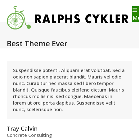
Skip
to
content
M
Best Theme Ever
Suspendisse potenti. Aliquam erat volutpat. Sed a
odio non sapien placerat blandit. Mauris vel odio
nunc. Curabitur nec massa sed libero tempor
blandit. Quisque faucibus eleifend dictum. Mauris
rhoncus mollis nisl sed congue. Maecenas in
lorem ut orci porta dapibus. Suspendisse velit
nunc, scelerisque non.
Tray Calvin
Concrete Consulting