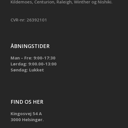
Kildemoes, Centurion, Raleigh, Winther og Nishiki.
CVR-nr: 26392101
ÅBNINGSTIDER
Man – Fre: 9:00-17:30
Lørdag: 9:00.00-13:00
Søndag: Lukket
FIND OS HER
Kingosvej 54 A
3000 Helsingør.