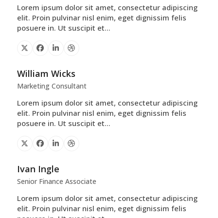
Lorem ipsum dolor sit amet, consectetur adipiscing
elit. Proin pulvinar nisl enim, eget dignissim felis
posuere in. Ut suscipit et…
X
Facebook
Linkedin
Dribbble
William Wicks
Marketing Consultant
Lorem ipsum dolor sit amet, consectetur adipiscing
elit. Proin pulvinar nisl enim, eget dignissim felis
posuere in. Ut suscipit et…
X
Facebook
Linkedin
Dribbble
Ivan Ingle
Senior Finance Associate
Lorem ipsum dolor sit amet, consectetur adipiscing
elit. Proin pulvinar nisl enim, eget dignissim felis