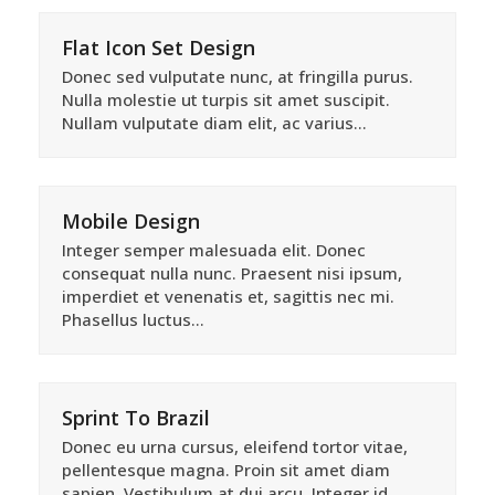
Flat Icon Set Design
Donec sed vulputate nunc, at fringilla purus.
Nulla molestie ut turpis sit amet suscipit.
Nullam vulputate diam elit, ac varius…
Mobile Design
Integer semper malesuada elit. Donec
consequat nulla nunc. Praesent nisi ipsum,
imperdiet et venenatis et, sagittis nec mi.
Phasellus luctus…
Sprint To Brazil
Donec eu urna cursus, eleifend tortor vitae,
pellentesque magna. Proin sit amet diam
sapien. Vestibulum at dui arcu. Integer id…