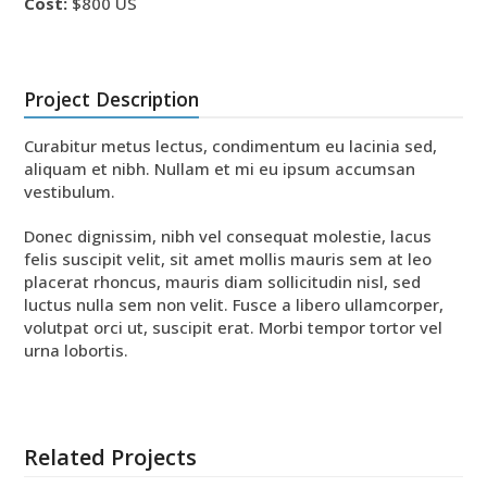
Cost:
$800 US
Project Description
Curabitur metus lectus, condimentum eu lacinia sed,
aliquam et nibh. Nullam et mi eu ipsum accumsan
vestibulum.
Donec dignissim, nibh vel consequat molestie, lacus
felis suscipit velit, sit amet mollis mauris sem at leo
placerat rhoncus, mauris diam sollicitudin nisl, sed
luctus nulla sem non velit. Fusce a libero ullamcorper,
volutpat orci ut, suscipit erat. Morbi tempor tortor vel
urna lobortis.
Related Projects