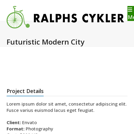
Skip
to
content
M
Futuristic Modern City
Project Details
Lorem ipsum dolor sit amet, consectetur adipiscing elit.
Fusce varius euismod lacus eget feugiat.
Client:
Envato
Format:
Photography