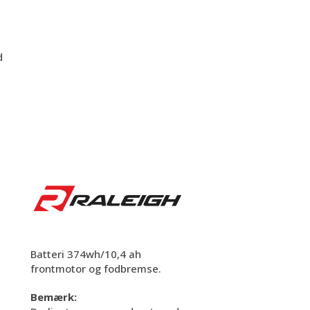
d
Batteri 374wh/10,4 ah
frontmotor og fodbremse.
Bemærk: