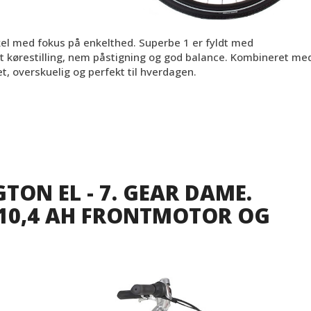
kel med fokus på enkelthed. Superbe 1 er fyldt med
 kørestilling, nem påstigning og god balance. Kombineret me
et, overskuelig og perfekt til hverdagen.
TON EL - 7. GEAR DAME.
/10,4 AH FRONTMOTOR OG