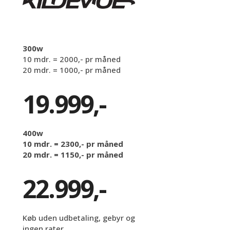
300w
10 mdr. = 2000,- pr måned
20 mdr. = 1000,- pr måned
19.999,-
400w
10 mdr. = 2300,- pr måned
20 mdr. = 1150,- pr måned
22.999,-
Køb uden udbetaling, gebyr og
ingen rater