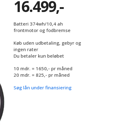
16.499,-
Batteri 374wh/10,4 ah
frontmotor og fodbremse
Køb uden udbetaling, gebyr og
ingen rater
Du betaler kun beløbet
10 mdr. = 1650,- pr måned
20 mdr. = 825,- pr måned
Søg lån under finansiering