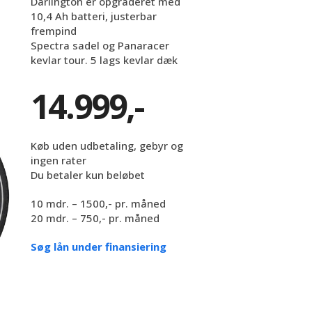
Darlington er opgraderet med
10,4 Ah batteri, justerbar
frempind
Spectra sadel og Panaracer
kevlar tour. 5 lags kevlar dæk
14.999,-
Køb uden udbetaling, gebyr og
ingen rater
Du betaler kun beløbet
10 mdr. – 1500,- pr. måned
20 mdr. – 750,- pr. måned
Søg lån under finansiering