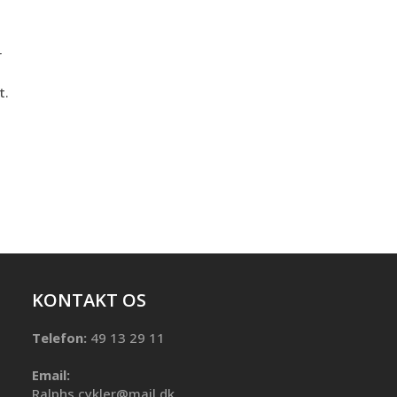
r
t.
KONTAKT OS
Telefon:
49 13 29 11
Email:
Ralphs.cykler@mail.dk