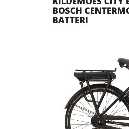
KILDEMOES CITY 
BOSCH CENTERMOT
BATTERI