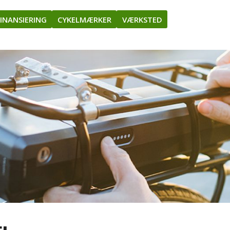
INANSIERING
CYKELMÆRKER
VÆRKSTED