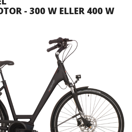
EL
OR - 300 W ELLER 400 W