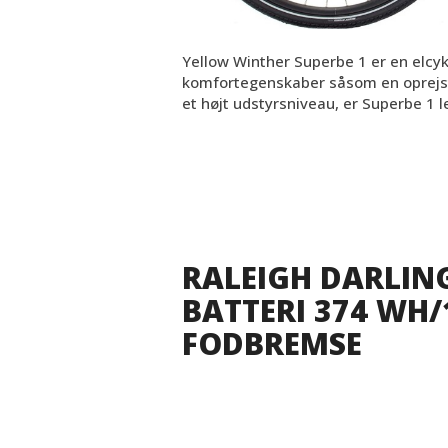
Yellow Winther Superbe 1 er en elcy
komfortegenskaber såsom en oprejst
et højt udstyrsniveau, er Superbe 1 l
RALEIGH DARLING
BATTERI 374 WH
FODBREMSE