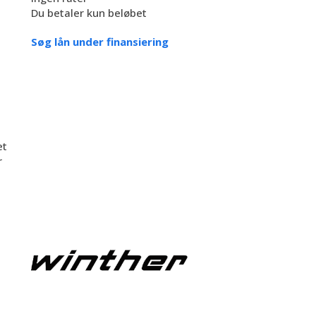
Du betaler kun beløbet
Søg lån under finansiering
et
r